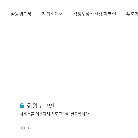
부
활동워크북
자기소개서
학생부종합전형 자료실
투모라
회원로그인
서비스를 이용하려면 로그인이 필요합니다
아이디