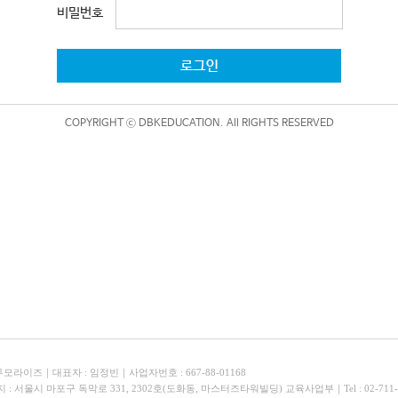
비밀번호
COPYRIGHT ⓒ DBKEDUCATION. All RIGHTS RESERVED
투모라이즈｜대표자 : 임정빈｜사업자번호 : 667-88-01168
 : 서울시 마포구 독막로 331, 2302호(도화동, 마스터즈타워빌딩) 교육사업부｜Tel : 02-711-5241 