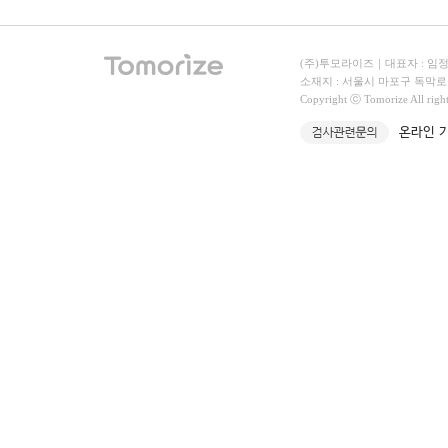
(주)투모라이즈｜대표자 : 임정빈｜
소재지 : 서울시 마포구 독막로 331
Copyright ⓒ Tomorize All righ
온라인 기