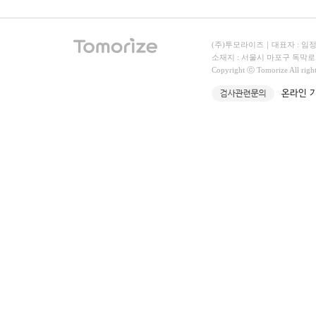
(주)투모라이즈｜대표자 : 임정빈｜
소재지 : 서울시 마포구 독막로 331
Copyright ⓒ Tomorize All righ
온라인 기